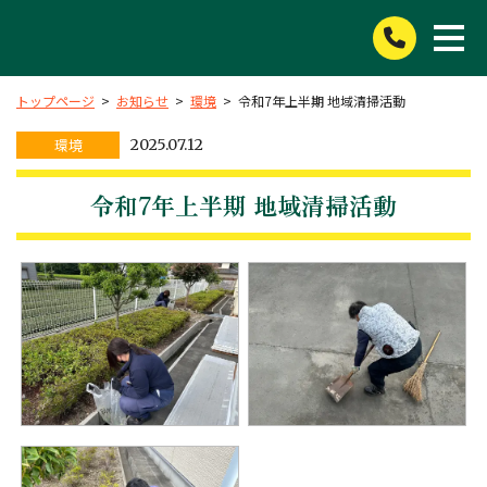
トップページ
>
お知らせ
>
環境
>
令和7年上半期 地域清掃活動
環境
2025.07.12
令和7年上半期 地域清掃活動