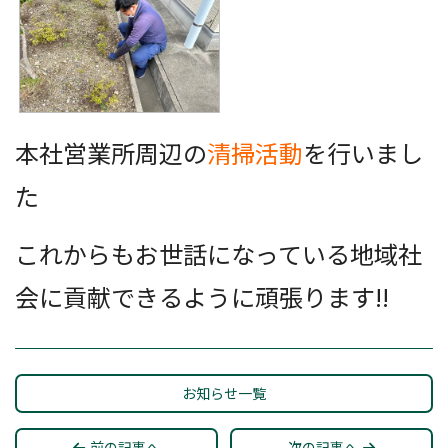
本社営業所周辺の
清掃活動
を行いまし
た
これからもお世話になっている地域社
会に貢献できるように頑張ります!!
お知らせ一覧
前の記事へ
次の記事へ